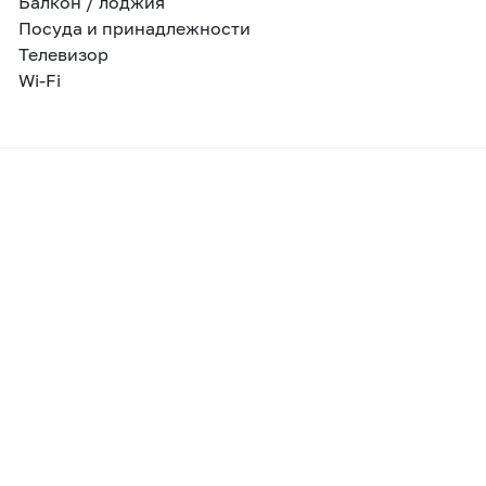
Балкон / лоджия
Посуда и принадлежности
Телевизор
Wi-Fi