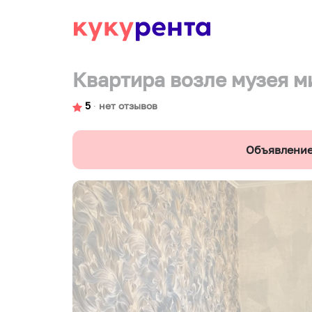
Квартира возле музея м
5
∙
нет отзывов
Объявление