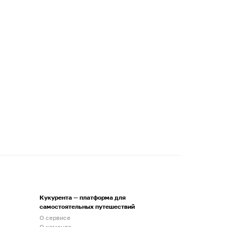
Кукурента — платформа для
самостоятельных путешествий
О сервисе
О команде