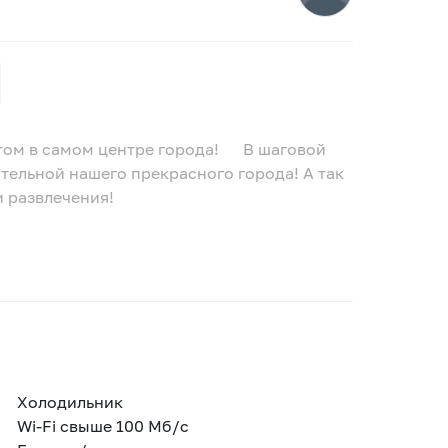
нтом в самом центре города! В шаговой
ельной нашего прекрасного города! А так
и развлечения!
Холодильник
Wi-Fi свыше 100 Мб/с