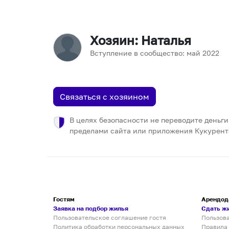
Хозяин
: Наталья
Вступление в сообщество:
май
2022
Связаться с хозяином
В целях безопасности не переводите деньги
пределами сайта или приложения Кукурент
Гостям
Арендод
Заявка на подбор жилья
Сдать ж
Пользовательское соглашение гостя
Пользов
Политика обработки персональных данных
Правила