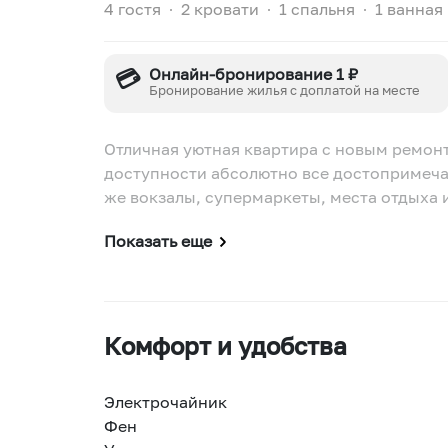
4 гостя
∙
2 кровати
∙
1 спальня
∙
1 ванная
💳
Онлайн-бронирование 1 ₽
Бронирование жилья с доплатой на месте
Отличная уютная квартира с новым ремо
доступности абсолютно все достопримечат
же вокзалы, супермаркеты, места отдыха 
Показать еще
Комфорт и удобства
Электрочайник
Фен