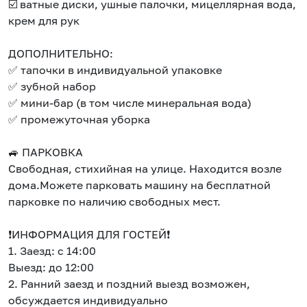
☑️ ватные диски, ушные палочки, мицеллярная вода,
крем для рук
ДОПОЛНИТЕЛЬНО:
✅ тапочки в индивидуальной упаковке
✅ зубной набор
✅ мини-бар (в том числе минеральная вода)
✅ промежуточная уборка
🚙 ПАРКОВКА
Свободная, стихийная на улице. Находится возле
дома.Можете парковать машину на бесплатной
парковке по наличию свободных мест.
❗ИНФОРМАЦИЯ ДЛЯ ГОСТЕЙ❗
1. Заезд: с 14:00
Выезд: до 12:00
Собери путешествие без сложностей
2. Ранний заезд и поздний выезд возможен,
Сохраняй места, повторяй маршруты, находи
обсуждается индивидуально