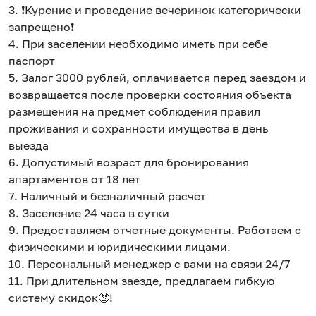
компанию и бронируй жильё в одном
3. ❗Курение и проведение вечеринок категорически
приложении.
запрещено❗
4. При заселении необходимо иметь при себе
паспорт
5. Залог 3000 рублей, оплачивается перед заездом и
возвращается после проверки состояния объекта
размещения на предмет соблюдения правил
Установить приложение
проживания и сохранности имущества в день
выезда
6. Допустимый возраст для бронирования
апартаментов от 18 лет
7. Наличный и безналичный расчет
8. Заселение 24 часа в сутки
9. Предоставляем отчетные документы. Работаем с
физическими и юридическими лицами.
10. Персональный менеджер с вами на связи 24/7
11. При длительном заезде, предлагаем гибкую
систему скидок🤑!