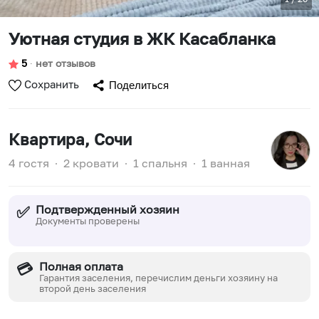
Уютная студия в ЖК Касабланка
5
∙
нет отзывов
Сохранить
Поделиться
Квартира
, Сочи
4 гостя
∙
2 кровати
∙
1 спальня
∙
1 ванная
Подтвержденный хозяин
✅
Документы проверены
Полная оплата
💳
Гарантия заселения, перечислим деньги хозяину на
второй день заселения