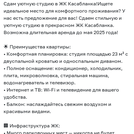
Сдам уютную студию в ЖК Касабланка!Ищете
идеальное место для комфортного проживания? У
нас есть предложение для вас! Сдаем стильную и
уютную студию в прекрасном ЖК Касабланка.
Возможна длительная аренда до мая 2025 года!
🌟 Преимущества квартиры:
• Комфортная планировка: студия площадью 23 м² с
двуспальной кроватью и односпальным диваном.
• Полное оснащение: кондиционер, холодильник,
плита, микроволновка, стиральная машина,
водонагреватель и телевизор.
• Интернет и ТВ: Wi-Fi и телевидение для вашего
удобства.
• Балкон: наслаждайтесь свежим воздухом и
красивыми видами.
🏢 Инфраструктура ЖК:
• Много парковочных мест — никогда не будет