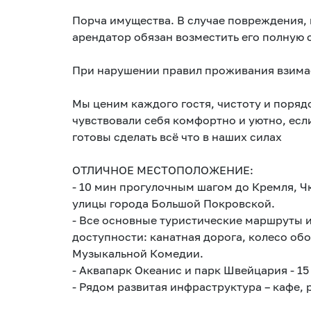
Порча имущества. В случае повреждения, 
арендатор обязан возместить его полную 
При нарушении правил проживания взимае
Мы ценим каждого гостя, чистоту и порядо
чувствовали себя комфортно и уютно, если
готовы сделать всё что в наших силах
ОТЛИЧНОЕ МЕСТОПОЛОЖЕНИЕ:
- 10 мин прогулочным шагом до Кремля, 
улицы города Большой Покровской.
- Все основные туристические маршруты 
доступности: канатная дорога, колесо обо
Музыкальной Комедии.
- Аквапарк Океанис и парк Швейцария - 15
- Рядом развитая инфраструктура – кафе, 