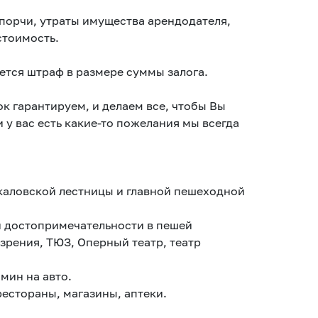
порчи, утраты имущества арендодателя,
стоимость.
тся штраф в размере суммы залога.
к гарантируем, и делаем все, чтобы Вы
 у вас есть какие-то пожелания мы всегда
Чкаловской лестницы и главной пешеходной
и достопримечательности в пешей
зрения, ТЮЗ, Оперный театр, театр
 мин на авто.
рестораны, магазины, аптеки.