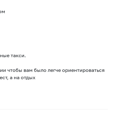
ом
ные такси.
ции чтобы вам было легче ориентироваться
ст, а на отдых