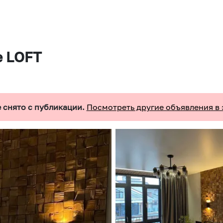
е LОFТ
 снято с публикации.
Посмотреть другие объявления в 