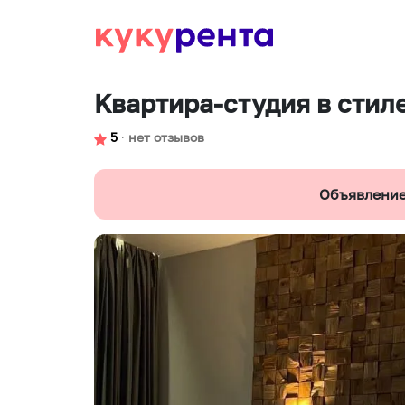
Kвартира-студия в cтил
5
∙
нет отзывов
Объявление