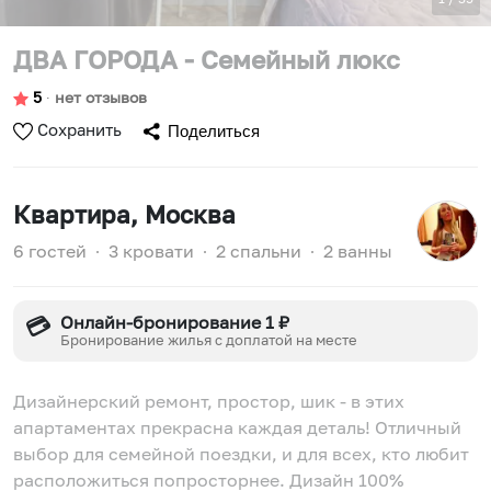
ДВА ГОРОДА - Семейный люкс
5
∙
нет отзывов
Сохранить
Поделиться
Квартира
, Москва
6 гостей
∙
3 кровати
∙
2 спальни
∙
2 ванны
Онлайн-бронирование 1 ₽
💳
Бронирование жилья с доплатой на месте
Дизайнерский ремонт, простор, шик - в этих
апартаментах прекрасна каждая деталь! Отличный
выбор для семейной поездки, и для всех, кто любит
расположиться попросторнее. Дизайн 100%