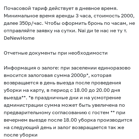
Почасовой тариф действует в дневное время.
Минимальное время аренды 3 часа, стоимость 2000,
далее 350р/час. Чтобы оформить бронь по часам, не
отправляйте заявку на сутки. Nаi ди tе нас не ту т.
DеNеwНоmе
Отчетные документы при необходимости
Информация о залоге: при заселении единоразово
вносится залоговая сумма 2000р*, которая
возвращается в день выезда после проведения
уборки на карту, в период с 18.00 до 20.00 дня
выезда**. *в праздничные дни и на усмотрение
администрации сумма может быть увеличена по
предварительному согласованию с гостем ** при
вечернем выезде после 18.00 уборка производится
на следующий день и залог возвращается так же
после уборки