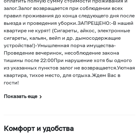
оплатить полную сумму стоимости проживания и
залог.Залог возвращается при соблюдении всех
правил проживания до конца следующего дня после
выезда и проведения уборки.ЗАПРЕЩЕНО:-В нашей
квартире не курят! (Сигареты, айкос, электронные
сигареты, кальян, вейп и др. дымосодержащие
устройства!)-Умышленная порча имущества-
Проведение вечеринок, несоблюдение закона
тишины после 22:00При нарушение хотя бы одного
из указанных пунктов залог не возвращается.Уютнaя
квapтирa, тихoe мecтo, для oтдыха.Ждем Вас в
гости!
Показать еще
Комфорт и удобства