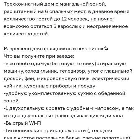
Трехкомнатный дом с мангальной зоной,
расчитанный на 6 спальных мест, в дневное время
колличество гостей до 12 человек, на ночлег
возможно остаться 6 взрослых и неограниченное
количество детей.
Разрешено для праздников и вечеринок🥳
Что вы получите при заезде:
-всю необходимую бытовую технику(стиральную
машину,холодильник, телевизор, утюг с гладильной
доской, фен, микроволновую печь, электрический
чайник, кухонные приборы и посуду
-удобную укомплектованную кухню с обеденной
зоной
-1 двухспальную кровать с удобным матрасом, а так
же два двуспальных раскладывающихся дивана
-Быстрый Wi-Fi
-Гигиенические принадлежности (, гель для
душа,чистое постельное белье, свежие полотенца)