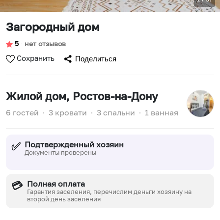
Загородный дом
5
∙
нет отзывов
Сохранить
Поделиться
Жилой дом
, Ростов-на-Дону
6 гостей
∙
3 кровати
∙
3 спальни
∙
1 ванная
Подтвержденный хозяин
✅
Документы проверены
Полная оплата
💳
Гарантия заселения, перечислим деньги хозяину на
второй день заселения