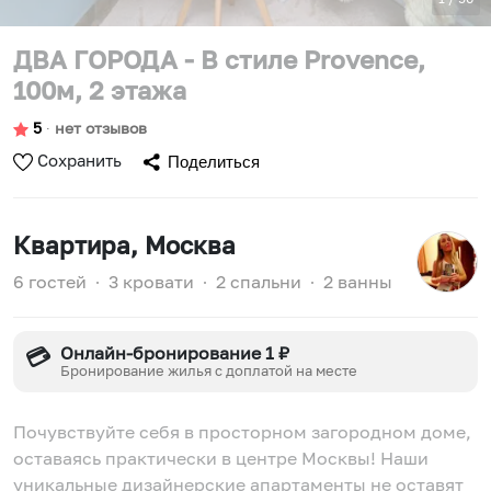
ДВА ГОРОДА - В стиле Provence,
100м, 2 этажа
5
∙
нет отзывов
Сохранить
Поделиться
Квартира
, Москва
6 гостей
∙
3 кровати
∙
2 спальни
∙
2 ванны
Онлайн-бронирование 1 ₽
💳
Бронирование жилья с доплатой на месте
Почувствуйте себя в просторном загородном доме,
оставаясь практически в центре Москвы! Наши
уникальные дизайнерские апартаменты не оставят