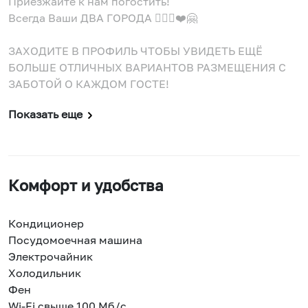
Приезжайте к нам погостить!
Всегда Ваши ДВА ГОРОДА 🙋🏼‍♀️❤️🤗
ЗАХОДИТЕ В ПРОФИЛЬ ЧТОБЫ УВИДЕТЬ ЕЩЁ
БОЛЬШЕ ОТЛИЧНЫХ ВАРИАНТОВ РАЗМЕЩЕНИЯ С
ЗАБОТОЙ О КАЖДОМ ГОСТЕ!
Показать еще
Комфорт и удобства
Кондиционер
Посудомоечная машина
Электрочайник
Холодильник
Фен
Wi-Fi свыше 100 Мб/с