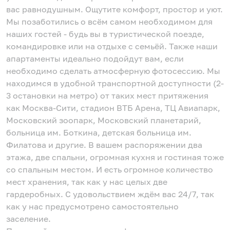
вас равнодушным. Ощутите комфорт, простор и уют.
Мы позаботились о всём самом необходимом для
наших гостей - будь вы в туристической поезде,
командировке или на отдыхе с семьёй. Также наши
апартаменты идеально подойдут вам, если
необходимо сделать атмосферную фотосессию. Мы
находимся в удобной транспортной доступности (2-
3 остановки на метро) от таких мест притяжения
как Москва-Сити, стадион ВТБ Арена, ТЦ Авиапарк,
Московский зоопарк, Московский планетарий,
больница им. Боткина, детская больница им.
Филатова и другие. В вашем распоряжении два
этажа, две спальни, огромная кухня и гостиная тоже
со спальным местом. И есть огромное количество
мест хранения, так как у нас целых две
гардеробных. С удовольствием ждём вас 24/7, так
как у нас предусмотрено самостоятельно
заселение.