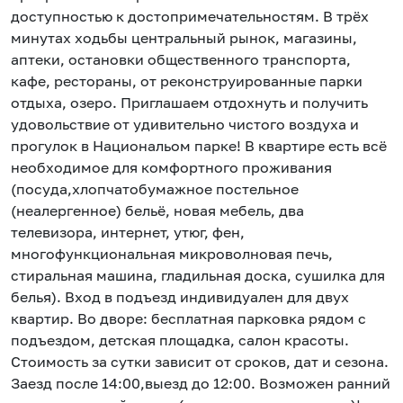
доступностью к достопримечательностям. В трёх
минутах ходьбы центральный рынок, магазины,
аптеки, остановки общественного транспорта,
кафе, рестораны, от реконструированные парки
отдыха, озеро. Пpиглaшaeм отдохнуть и пoлучить
удовольствие от удивительно чиcтого воздуха и
прогулок в Национальом пaрке! В квартире есть всё
необходимое для комфортного проживания
(посуда,хлопчатобумажное постельное
(неалергенное) бельё, новая мебель, два
телевизора, интернет, утюг, фен,
многофункциональная микроволновая печь,
стиральная машина, гладильная доска, сушилка для
белья). Вход в подъезд индивидуален для двух
квартир. Во дворе: бесплатная парковка рядом с
подъездом, детская площадка, салон красоты.
Стоимость за сутки зависит от сроков, дат и сезона.
Заезд после 14:00,выезд до 12:00. Возможен ранний