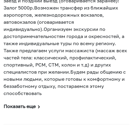
заезд и поздний выезд (оговаривается заранее)!
Залог 5000р.Возможен трансфер из ближайших
аэропортов, железнодорожных вокзалов,
автовокзалов (оговаривается
индивидуально).Организуем экскурсии по
достопримечательностям города и окресностей, а
также индивидуальные туры по всему региону.
Также предлагаем услуги массажиста (массаж всех
частей тела: классический, профилактический,
спортивный, РСМ, СТМ, колон и т.д) и других
специалистов при желании.Будем рады общению с
новыми людьми, которые готовы к комфортному и
беззаботному отдыху, постараемся этому
способствовать
Показать еще