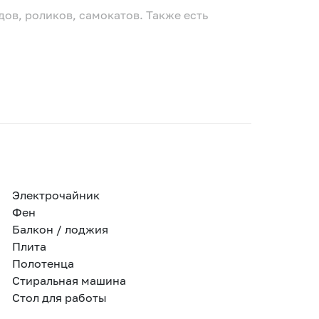
ов, роликов, самокатов. Также есть
Электрочайник
Фен
Балкон / лоджия
Плита
Полотенца
Стиральная машина
Стол для работы