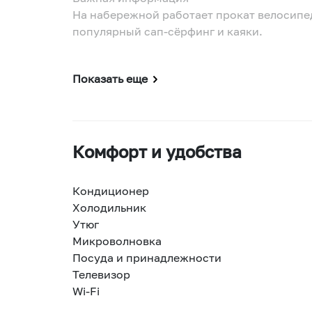
На набережной работает прокат велосипед
популярный сап-сёрфинг и каяки.
Показать еще
Комфорт и удобства
Кондиционер
Холодильник
Утюг
Микроволновка
Посуда и принадлежности
Телевизор
Wi-Fi