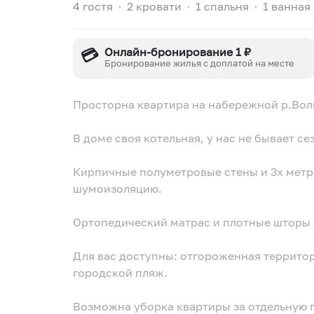
4 гостя
∙
2 кровати
∙
1 спальня
∙
1 ванная
💳
Онлайн-бронирование 1 ₽
Бронирование жилья с доплатой на месте
Просторна квартира на набережной р.Волг
В доме своя котельная, у нас не бывает с
Кирпичные полуметровые стены и 3х мет
шумоизоляцию.
Ортопедический матрас и плотные шторы 
Для вас доступны: отгороженная территор
городской пляж.
Возможна уборка квартиры за отдельную п