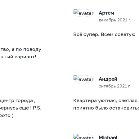
Артем
декабрь 2021 г.
Всё супер. Всем советую
ичный вариант!
Андрей
октябрь 2021 г.
центр города ,
Квартира уютная, светлая
усь ещё ! P.S.
приятно было остановитьс
фото )
Michael