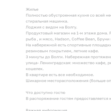
Жилье
Полностью обустроенная кухня со всей н
стиральная машинка.
Лоджия с видом на Волгу.
Продуктовый магазин на 1-м этаже дома. Р
рыба , и мясо, Hadson, Coffee Bean, Бруни 
На набережной есть спортивные площадки
резиновым покрытием, летние кафе.
3 минуты до Волги. Набережная протяжен
улица- Ленинградская: множество кафе, р
кошелек.
В квартире есть все необходимое.
Шикарное месторасположения (больше опи
Что доступно гостю
В распоряжение гостям предоставляется 
Важная информация