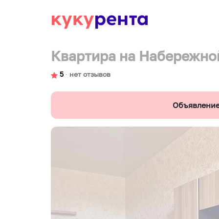
Квартира на Набережной 
5
∙
нет отзывов
Объявление