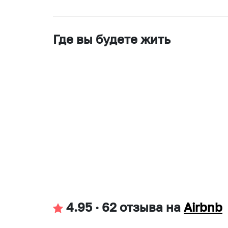
Где вы будете жить
4.95
·
62 отзыва
на
Airbnb