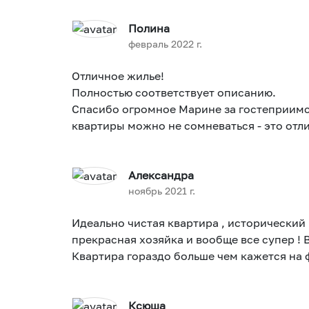
Полина
февраль 2022 г.
Отличное жилье!
Полностью соответствует описанию.
Спасибо огромное Марине за гостеприимство, а по поводу
квартиры можно не сомневаться - это отл
Александра
ноябрь 2021 г.
Идеально чистая квартира , исторический 
прекрасная хозяйка и вообще все супер ! Верн
Квартира гораздо больше чем кажется на 
Ксюша