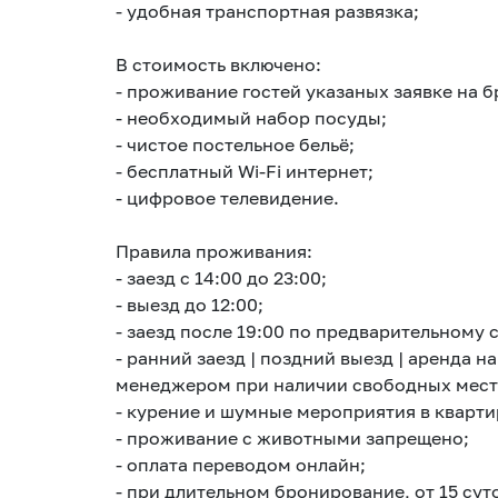
- удобная транспортная развязка;
В стоимость включено:
- проживание гостей указаных заявке на 
- необходимый набор посуды;
- чистое постельное бельё;
- бесплатный Wi-Fi интернет;
- цифровое телевидение.
Правила проживания:
- заезд с 14:00 до 23:00;
- выезд до 12:00;
- заезд после 19:00 по предварительному 
- ранний заезд | поздний выезд | аренда н
менеджером при наличии свободных мест
- курение и шумные мероприятия в кварти
- проживание с животными запрещено;
- ⁠оплата переводом онлайн;
- при длительном бронирование, от 15 су