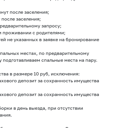
инут после заселения;
т после заселения;
предварительному запросу;
при проживании с родителями;
тей не указанных в заявке на бронирование
 спальных местах, по предварительному
 подготавливаем спальные места на пару.
тва в размере 10 руб, исключения:
трахового депозит за сохранность имущества
трахового депозит за сохранность имущества
орки в день выезда, при отсутствии
ания.