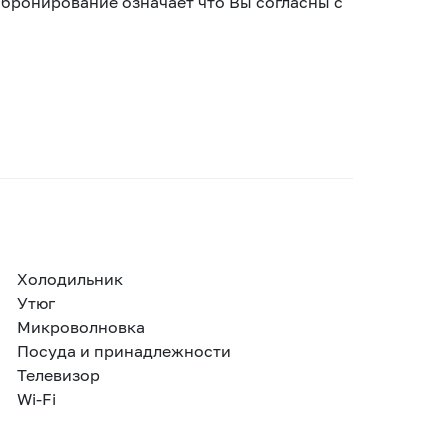
 бронирование означает что Вы согласны с
Холодильник
Утюг
Микроволновка
Посуда и принадлежности
Телевизор
Wi-Fi