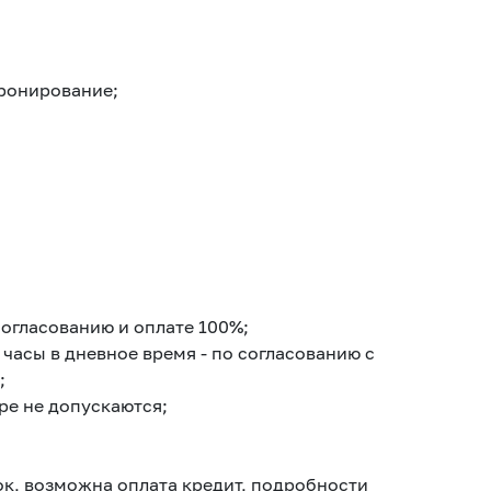
бронирование;
согласованию и оплате 100%;
а часы в дневное время - по согласованию с
;
ре не допускаются;
ток, возможна оплата кредит, подробности