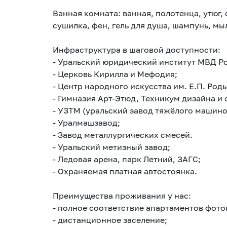
Ванная комната: ванная, полотенца, утюг,
сушилка, фен, гель для душа, шампунь, мыл
Инфраструктура в шаговой доступности:
- Уральский юридический институт МВД Р
- Церковь Кирилла и Мефодия;
- Центр народного искусства им. Е.П. Род
- Гимназия Арт-Этюд, Техникум дизайна и 
- УЗТМ (уральский завод тяжёлого машино
- Уралмашзавод;
- Завод металлургических смесей.
- Уральский метизный завод;
- Ледовая арена, парк Летний, ЗАГС;
- Охраняемая платная автостоянка.
Преимущества проживания у нас:
- полное соответствие апартаментов фот
- дистанционное заселение;