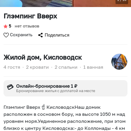
Глэмпинг Вверх
5
∙
нет отзывов
Сохранить
Поделиться
Жилой дом
, Кисловодск
4 гостя
∙
2 кровати
∙
2 спальни
∙
1 ванная
Онлайн-бронирование 1 ₽
💳
Бронирование жилья с доплатой на месте
Глэмпинг Вверх ☝️ КисловодскНаш домик
расположен в сосновом бору, на высоте 1050 м над
уровнем моря.Уединенное расположение, при этом
близко к центру Кисловодска:- до Коллонады - 4 км