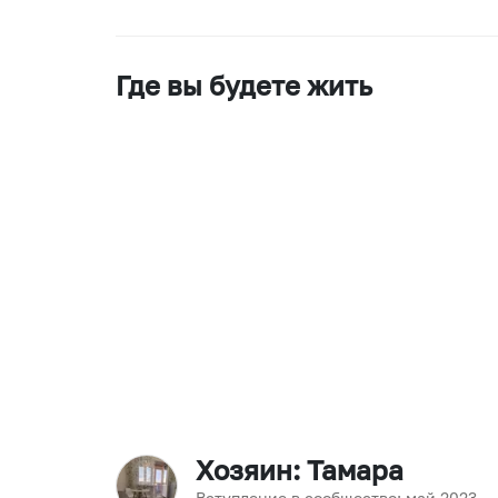
Где вы будете жить
Хозяин
: Тамара
Вступление в сообщество:
май
2023