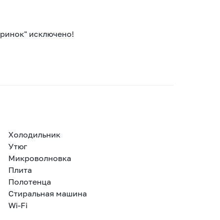
еринок" исключено!
Холодильник
Утюг
Микроволновка
Плита
Полотенца
Стиральная машина
Wi-Fi