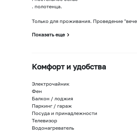
. полотенца.
Только для проживания. Проведение "веч
Показать еще
Комфорт и удобства
Электрочайник
Фен
Балкон / лоджия
Паркинг / гараж
Посуда и принадлежности
Телевизор
Водонагреватель