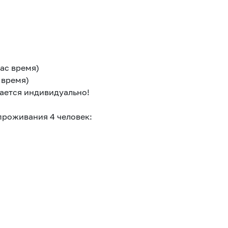
вас время)
 время)
вается индивидуально!
проживания 4 человек: