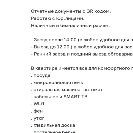
Отчетные документы с QR кодом.
Работаю с Юр.лицами.
Наличный и безналичный расчет.
- Заезд после 14.00 (в любое удобное для 
- Выезд до 12.00 ( в любое удобное для вас
- Ранний заезд и поздний выезд обговари
В квартире имеется все для комфортного 
. посуда
. микроволновая печь
. стиральная машина- автомат
. кабельное и SМАRТ ТВ
. Wi-fi
. фен
. утюг
. гладильная доска
. постельное белье