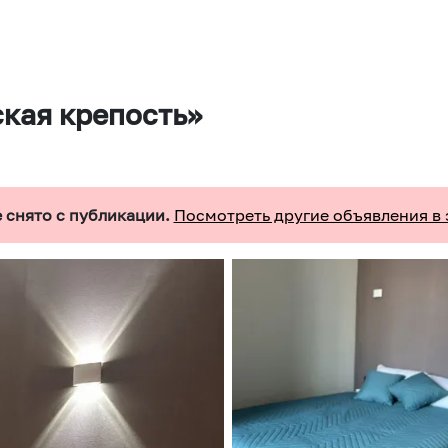
кaя кpeпоcть»
 снято с публикации.
Посмотреть другие объявления в 