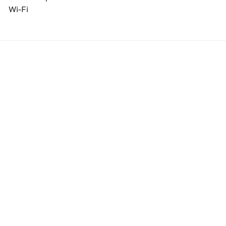
Wi-Fi