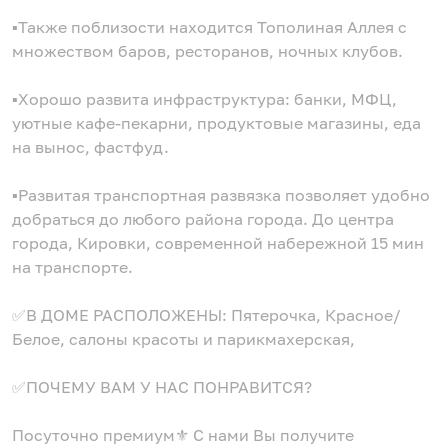
▪️Также поблизости находится Тополиная Аллея с
множеством баров, ресторанов, ночных клубов.
▪️Хорошо развита инфраструктура: банки, МФЦ,
уютные кафе-пекарни, продуктовые магазины, еда
на вынос, фастфуд.
▪️Развитая транспортная развязка позволяет удобно
добраться до любого района города. До центра
города, Кировки, современной набережной 15 мин
на транспорте.
✅В ДОМЕ РАСПОЛОЖЕНЫ: Пятерочка, Красное/
Белое, салоны красоты и парикмахерская,
✅ПОЧЕМУ ВАМ У НАС ПОНРАВИТСЯ?
Посуточно премиум⚜️ С нами Вы получите