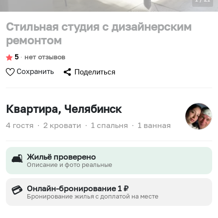
Стильная студия с дизайнерским
ремонтом
5
∙
нет отзывов
Сохранить
Поделиться
Квартира
, Челябинск
4 гостя
∙
2 кровати
∙
1 спальня
∙
1 ванная
Жильё проверено
🛋️
Описание и фото реальные
Онлайн-бронирование 1 ₽
💳
Бронирование жилья с доплатой на месте