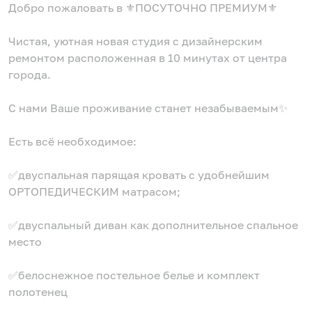
Добро пожаловать в ⚜️ПОСУТОЧНО ПРЕМИУМ⚜️
Чистая, уютная новая студия с дизайнерским
ремонтом распoлoжeнная в 10 минутах от центра
города.
С нами Ваше проживание станет незабываемым✨
Есть всё необходимое:
✅двуспальная парящая кровать с удобнейшим
ОРТОПЕДИЧЕСКИМ матрасом;
✅двуспальный диван как дополнительное спальное
место
✅белоснежное постельное белье и комплект
полотенец