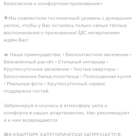
безопасное и комфортное проживание⭐️
🌟Мы совместили гостиничный уровень с домашним
уютом, чтобы у Вас остались только самые тёплые
воспоминания о проживании! 🙌С нетерпением
ждём Вас!
🔥 Наши преимущества: ▫️ Бесконтактное заселение ▫️
Безналичный расчёт ▫️ Стильный интерьер ▫️
Круглосуточное заселение ▫️ Чистые квартиры ▫️
Белоснежное белье,полотенца ▫️ Полноценная кухня
▫️ Реальные фото ▫️ Круглосуточный сервис
поддержки гостей
Забронируй и окунись в атмосферу уюта и
комфорта в наших апартаментах. Нас рекомендуют
и к нам возвращаются
🚫В КВАРТИРЕ КАТЕГОРИЧЕСКИ ЗАПРЕЩАЕТСЯ: