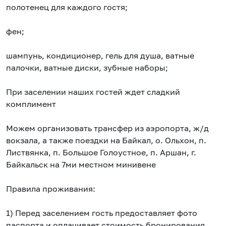
полотенец для каждого гостя;
фен;
шампунь, кондиционер, гель для душа, ватные
палочки, ватные диски, зубные наборы;
При заселении наших гостей ждет сладкий
комплимент
Можем организовать трансфер из аэропорта, ж/д
вокзала, а также поездки на Байкал, о. Ольхон, п.
Листвянка, п. Большое Голоустное, п. Аршан, г.
Байкальск на 7ми местном минивене
Правила проживания:
1) Перед заселением гость предоставляет фото
паспорта и оплачивает стоимость бронирования