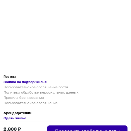
Гостям
Заявка на подбор жилья
Пользовательское соглашение гостя
Политика обработки персональных данных
Правила бронирования
Пользовательское соглашение
Арендодателям
Сдать жилье
Пользовательское соглашение
2,800
₽
Правила публикации объявлений