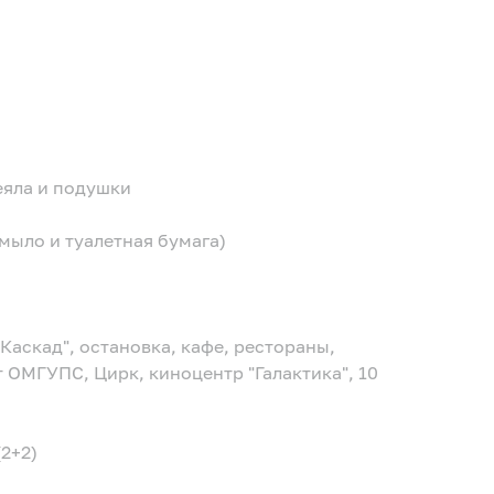
еяла и подушки
мыло и туалетная бумага)
"Каскад", остановка, кафе, рестораны,
 ОМГУПС, Цирк, киноцентр "Галактика", 10
(2+2)