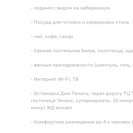
- лоджия с видом на набережную
- Посуда для готовки и сервировки стола
- чай, кофе, сахар
- Свежее постельное белье, полотенца, од
- ванные принадлежности (шампунь, гель, 
- Интернет WI-FI, ТВ
- Остановка Дом Печати, через дорогу ТЦ 
гостиница "Амакс, супермаркеты. 10 минут
минут ЖД вокзал
- Комфортное размещение до 4-х человек 