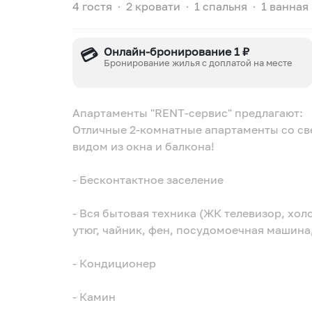
4 гостя
∙
2 кровати
∙
1 спальня
∙
1 ванная
💳
Онлайн-бронирование 1 ₽
Бронирование жилья с доплатой на месте
Апартаменты "RENT-сервис" предлагают:
Отличные 2-комнатные апартаменты со 
видом из окна и балкона!
- Бесконтактное заселение
- Вся бытовая техника (ЖК телевизор, хол
утюг, чайник, фен, посудомоечная машина
- Кондиционер
- Камин