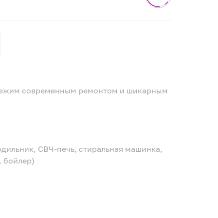
свежим современным ремонтом и шикарным
одильник, СВЧ-печь, стиральная машинка,
, бойлер)