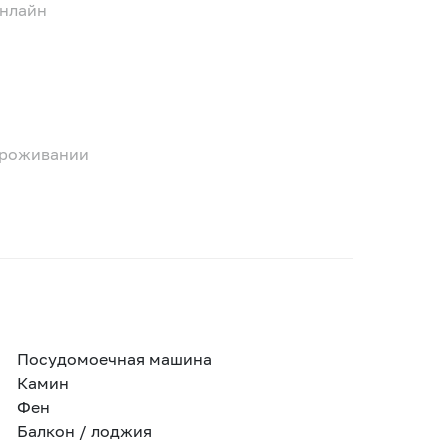
онлайн
 проживании
Посудомоечная машина
Камин
Фен
Балкон / лоджия