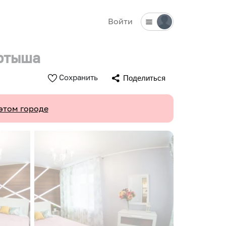
Войти
ртыша
Сохранить
Поделиться
этом городе