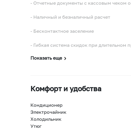
- Отчетные документы с кассовым чеком 
- Наличный и безналичный расчет
- Бесконтактное заселение
- Гибкая система скидок при длительном
Показать еще
Комфорт и удобства
Кондиционер
Электрочайник
Холодильник
Утюг