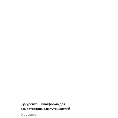
Кукурента — платформа для
самостоятельных путешествий
О сервисе