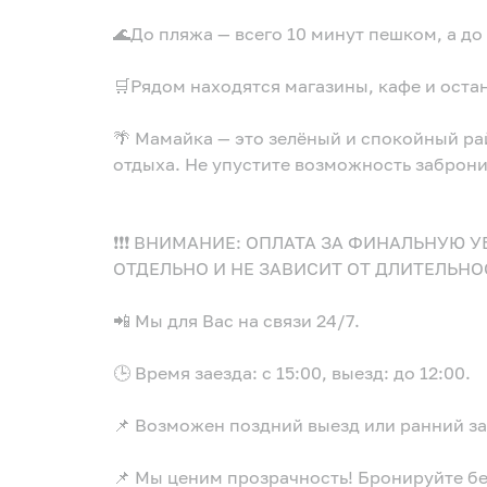
🌊До пляжа — всего 10 минут пешком, а до 
🛒Рядом находятся магазины, кафе и оста
🌴 Мамайка — это зелёный и спокойный р
отдыха. Не упустите возможность забронир
❗️❗️❗️ ВНИМАНИЕ: ОПЛАТА ЗА ФИНАЛЬНУЮ 
ОТДЕЛЬНО И НЕ ЗАВИСИТ ОТ ДЛИТЕЛЬН
📲 Мы для Вас на связи 24/7.
🕒 Время заезда: с 15:00, выезд: до 12:00.
📌 Возможен поздний выезд или ранний за
📌 Мы ценим прозрачность! Бронируйте б