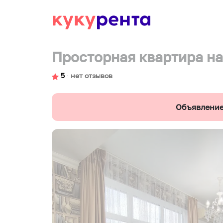
Просторная квартира н
5
∙
нет отзывов
Объявление