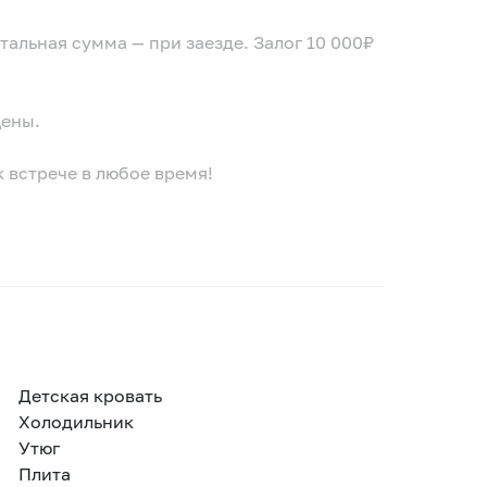
альная сумма — при заезде. Залог 10 000₽
щены.
 встрече в любое время!
Детская кровать
Холодильник
Утюг
Плита