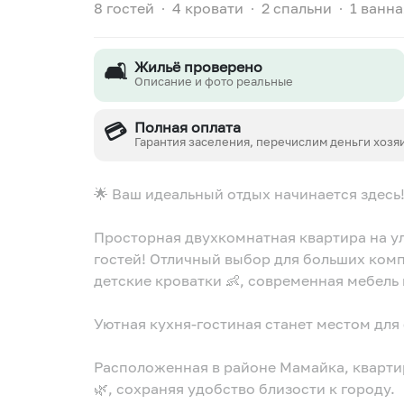
8 гостей
∙
4 кровати
∙
2 спальни
∙
1 ванна
🛋️
Жильё проверено
Описание и фото реальные
💳
Полная оплата
Гарантия заселения, перечислим деньги хозя
🌟 Ваш идеальный отдых начинается здесь
Просторная двухкомнатная квартира на ул
гостей! Отличный выбор для больших компа
детские кроватки 👶, современная мебель
Уютная кухня-гостиная станет местом для 
Расположенная в районе Мамайка, кварти
🌿, сохраняя удобство близости к городу.