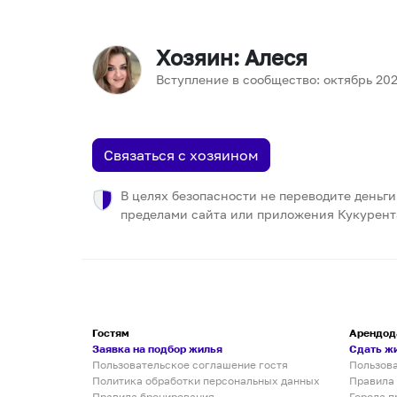
Хозяин
: Алеся
Вступление в сообщество:
октябрь
20
Связаться с хозяином
В целях безопасности не переводите деньги
пределами сайта или приложения Кукурент
Гостям
Арендод
Заявка на подбор жилья
Сдать ж
Пользовательское соглашение гостя
Пользов
Политика обработки персональных данных
Правила
Правила бронирования
Города п