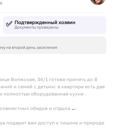
я
✅
Подтвержденный хозяин
Документы проверены
ину на второй день заселения
!
ице Волжская, 34/1 готова принять до 8
ний и семей с детьми: в квартире есть две
 и полностью оборудованная кухня .
совместных обедов и отдыха 🍳.
ра подарит вам доступ к тишине и природе