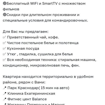
🟢Бесплатный WiFi и SmartTV с множеством
фильмов
🟢Скидки при длительном проживании и
специальные условия для командировочных.
Для Вас мы предлагаем:
✅ Приветственный чай, кофе.
✅ Чистое постельное белье и полотенца
✅ Кухонная посуда
✅ Утюг , гладилка, сушилка для белья
✅ Вся необходимая техника: стиральная машина,
кондиционер, микроволновая печь, фен.
Квартира находится территориально в удобном
районе, рядом с Вами:
📍 Парк Краснодар( 15 мин на авто)
📍 Клиника Екатерининская
📍 Фитнес цент Balance
📍 Магазины Пятерочка и Магнит