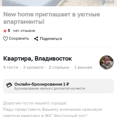
New home приглашает в уютные
апартаменты!
5
∙
нет отзывов
Сохранить
Поделиться
Квартира
, Владивосток
4 гостя
∙
2 кровати
∙
2 спальни
∙
1 ванная
Онлайн-бронирование 1 ₽
💳
Бронирование жилья с доплатой на месте
Дорогие гости нашего города!
Рады представить Вашему вниманию красивую
светлую квартиру в ЖК" Восточный луч"-