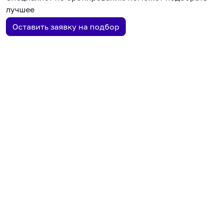
лучшее
Оставить заявку на подбор