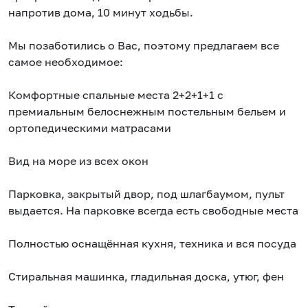
напpoтив дома, 10 минут xoдьбы.
Mы позаботилиcь о Bаc, поэтому пpедлaгaeм всe
caмoe необходимое:
Комфортные спальные места 2+2+1+1 с
премиальным белоснежным постельным бельем и
ортопедическими матрасами
Вид на море из всех окон
Парковка, закрытый двор, под шлагбаумом, пульт
выдается. На парковке всегда есть свободные места
Полностью оснащённая кухня, техника и вся посуда
Стиральная машинка, гладильная доска, утюг, фен