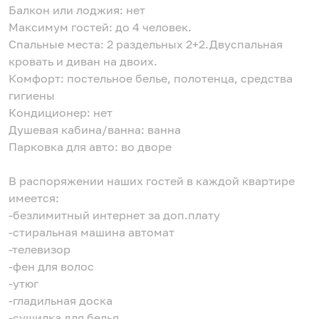
Балкон или лоджия: нет
Максимум гостей: до 4 человек.
Спальные места: 2 раздельных 2+2.Двуспальная
кровать и диван на двоих.
Комфорт: постельное белье, полотенца, средства
гигиены
Кондиционер: нет
Душевая кабина/ванна: ванна
Парковка для авто: во дворе
В распоряжении наших гостей в каждой квартире
имеется:
-безлимитный интернет за доп.плату
-стиральная машина автомат
-телевизор
-фен для волос
-утюг
-гладильная доска
-сушилка для белья