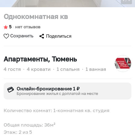
Однокомнатная кв
5
∙
нет отзывов
Сохранить
Поделиться
Апартаменты
, Тюмень
4 гостя
∙
4 кровати
∙
1 спальня
∙
1 ванная
Онлайн-бронирование 1 ₽
💳
Бронирование жилья с доплатой на месте
Количество комнат: 1-комнатная кв. студия
Общая площадь: 36м²
Этаж: 2 из 5