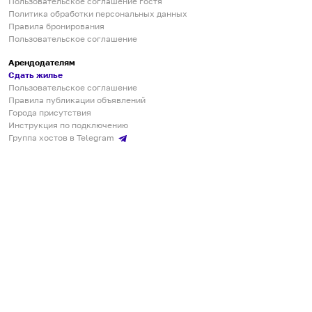
Пользовательское соглашение гостя
Политика обработки персональных данных
Правила бронирования
Пользовательское соглашение
Арендодателям
Сдать жилье
Пользовательское соглашение
Правила публикации объявлений
Города присутствия
Инструкция по подключению
Группа хостов в Telegram
Безопасные платежи
Мобильные приложения
Кукурента — платформа для самостоятельных путешествий
О сервисе