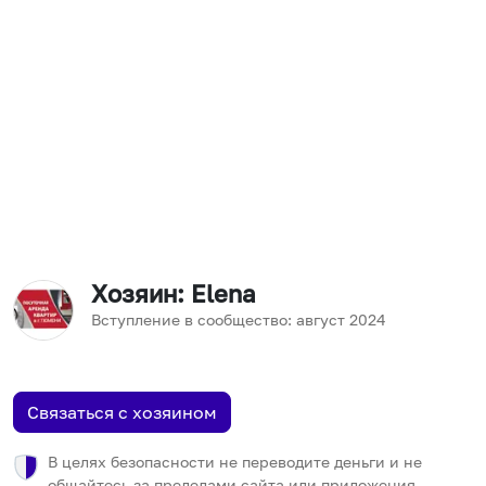
Хозяин
: Elena
Вступление в сообщество:
август
2024
Связаться с хозяином
В целях безопасности не переводите деньги и не
общайтесь за пределами сайта или приложения