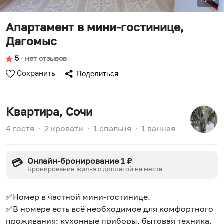
Апартамент в мини-гостинице,
Дагомыс
5
∙
нет отзывов
Сохранить
Поделиться
Квартира
, Сочи
4 гостя
∙
2 кровати
∙
1 спальня
∙
1 ванная
Онлайн-бронирование 1 ₽
💳
Бронирование жилья с доплатой на месте
✅Номер в частной мини-гостинице.
✅В номере есть всё необходимое для комфортного
проживания: кухонные приборы, бытовая техника,