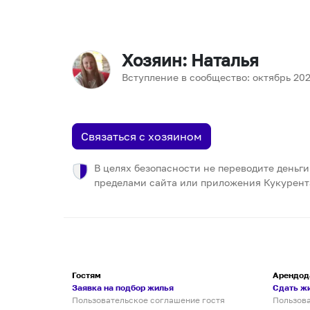
Хозяин
: Наталья
Вступление в сообщество:
октябрь
20
Связаться с хозяином
В целях безопасности не переводите деньги
пределами сайта или приложения Кукурент
Гостям
Арендод
Заявка на подбор жилья
Сдать ж
Пользовательское соглашение гостя
Пользов