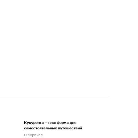
Кукурента — платформа для
самостоятельных путешествий
О сервисе