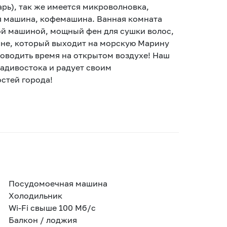
рь), так же имеется микроволновка,
я машина, кофемашина. Ванная комната
й машиной, мощный фен для сушки волос,
оне, который выходит на морскую Марину
оводить время на открытом воздухе! Наш
адивостока и радует своим
остей города!
Посудомоечная машина
Холодильник
Wi-Fi свыше 100 Мб/с
Балкон / лоджия