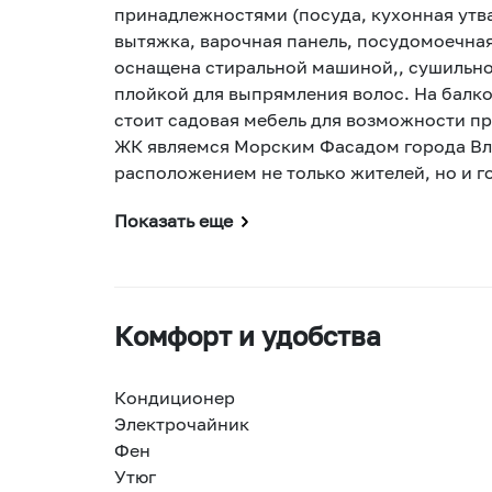
принадлежностями (посуда, кухонная утва
вытяжка, варочная панель, посудомоечна
оснащена стиральной машиной,, сушильно
плойкой для выпрямления волос. На балк
стоит садовая мебель для возможности пр
ЖК являемся Морским Фасадом города Вл
расположением не только жителей, но и г
Показать еще
Комфорт и удобства
Кондиционер
Электрочайник
Фен
Утюг