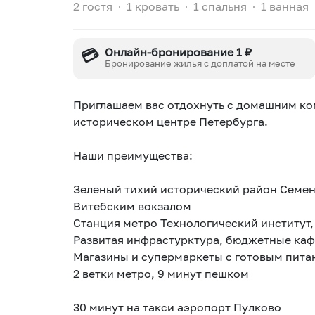
2 гостя
∙
1 кровать
∙
1 спальня
∙
1 ванная
💳
Онлайн-бронирование 1 ₽
Бронирование жилья с доплатой на месте
Приглашаем вас отдохнуть с домашним ком
историческом центре Петербурга.
Наши преимущества:
Зеленый тихий исторический район Семен
Витебским вокзалом
Станция метро Технологический институт,
Развитая инфрастурктура, бюджетные каф
Магазины и супермаркеты с готовым пита
2 ветки метро, 9 минут пешком
30 минут на такси аэропорт Пулково