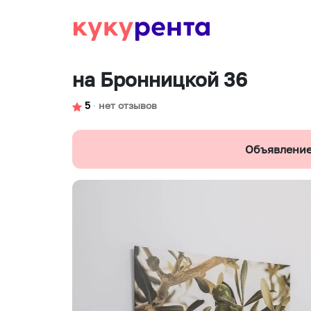
на Бронницкой 36
5
∙
нет отзывов
Объявление