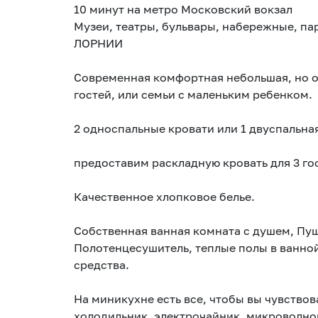
10 минут на метро Московский вокзал
Музеи, театры, бульвары, набережные, па
ЛОРНИИ
Современная комфортная небольшая, но оч
гостей, или семьи с маленьким ребенком.
2 односпальные кровати или 1 двуспальная
предоставим раскладную кровать для 3 го
Качественное хлопковое белье.
Собственная ванная комната с душем, Пу
Полотенцесушитель, теплые полы в ванно
средства.
На миникухне есть все, чтобы вы чувствов
холодильник, электрочайник, микроволнов