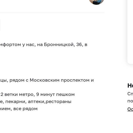
фортом у нас, на Бронницкой, 36, в
цы, рядом с Московским проспектом и
Н
С
 2 ветки метро, 9 минут пешком
по
е, пекарни, аптеки,рестораны
нием, все рядом
Ос