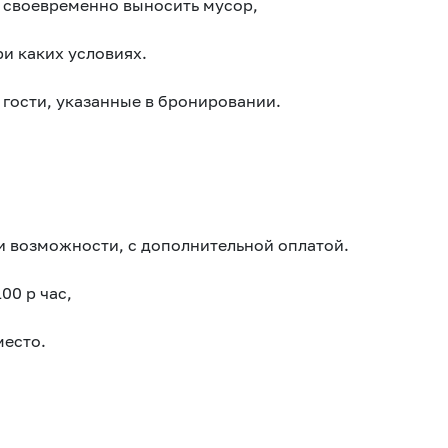
 своевременно выносить мусор,
ри каких условиях.
 гости, указанные в бронировании.
и возможности, с дополнительной оплатой.
100 р час,
место.