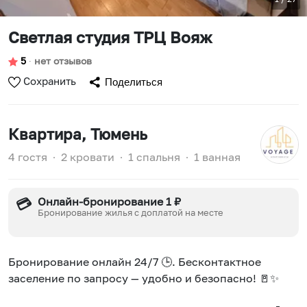
Светлая студия ТРЦ Вояж
5
∙
нет отзывов
Сохранить
Поделиться
Квартира
, Тюмень
4 гостя
∙
2 кровати
∙
1 спальня
∙
1 ванная
Онлайн-бронирование 1 ₽
💳
Бронирование жилья с доплатой на месте
Бронирование онлайн 24/7 🕒. Бесконтактное
заселение по запросу — удобно и безопасно! 🚪✨