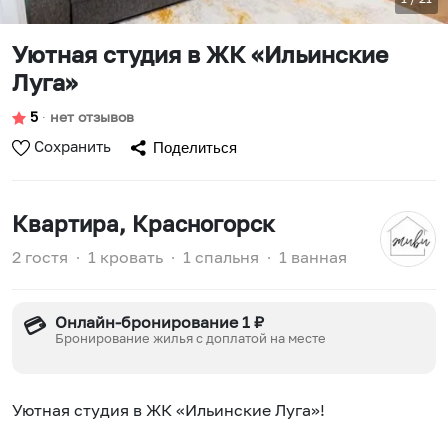
Уютная студия в ЖК «Ильинские
Луга»
5
∙
нет отзывов
Сохранить
Поделиться
Квартира
, Красногорск
2 гостя
∙
1 кровать
∙
1 спальня
∙
1 ванная
Онлайн-бронирование 1 ₽
💳
Бронирование жилья с доплатой на месте
Уютная студия в ЖК «Ильинские Луга»!