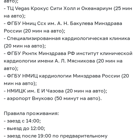
авто);
- ТЦ Vegas Крокус Сити Холл и Океанариум (25 мин
на авто);
- ФГБУ Нмиц Ссх им. А. Н. Бакулева Минздрава
России (20 мин на авто);
- Специализированная кардиологическая клиника
(20 мин на авто);
- ФГБУ Ркнпк Минздрава РФ институт клинической
кардиологии имени А. Л. Мясникова (20 мин на
авто);
- ФГБУ НМИЦ кардиологии Минздрава России (20
мин на авто);
- НМИЦК им. Е И Чазова (20 мин на авто);
- аэропорт Внуково (50 минут на авто).
Правила проживания:
- заезд с 14:00;
- выезд до 12:00;
- заезд после 19:00 по предварительному