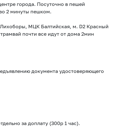
центре города. Посуточно в пешей
во 2 минуты пешком.
Лихоборы, МЦК Балтийская, м. D2 Красный
 трамвай почти все идут от дома 2мин
предъявлению документа удостоверяющего
дельно за доплату (300р 1 час).