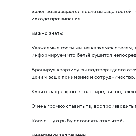
Залог возвращается после выезда гостей т
исходе проживания.
Важно знать:
Уважаемые гости мы не являемся отелем, 
информируем что бельё сушится непосред
Бронируя квартиру вы подтверждаете отс
ценим ваше понимание и сотрудничество.
Курить запрещено в квартире, айкос, элек
Очень громко ставить тв, воспроизводить 
Копченную рыбу остовлять открытой.
Вечеринки запрещены.