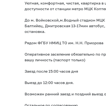
Уютная, комфортная, чистая, квартирка в 
доступности от станции метро МЦК Копте
До м. Войковской,м.Водный стадион МЦК 
Балтийец, Дмитровская 13-17мин автобус,
остановка.
Рядом ФГБУ НМИЦ ТО им. Н.Н. Приорова
Оперативное заселение обязательно по 
вашу личность (паспорт только)
Заезд после 15:00 часов дня
Выезд до 12:00 часов дня.
Возможен ранний заезд и поздний выезд от
Остальное по согласованию.