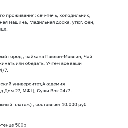
го проживания: свч-печь, холодильник,
ная машина, гладильная доска, утюг, фен,
нце.
рый город , чайхана Павлин-Мавлин, Чай
жинать или обедать. Учтем все ваши
4/7.
еский университет,Академия
 Дом 27, МФЦ, Суши Вок 24/7 .
ьный платеж) , составляет 10.000 руб
отенце 500р