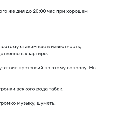
ого же дня до 20:00 час при хорошем
поэтому ставим вас в известность,
ственно в квартире.
утствие претензий по этому вопросу. Мы
тронки всякого рода табак.
громко музыку, шуметь.