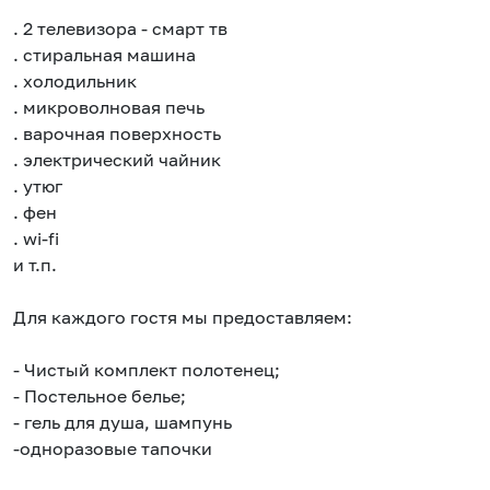
. 2 телевизора - смарт тв
. стиральная машина
. холодильник
. микроволновая печь
. варочная поверхность
. электрический чайник
. утюг
. фен
. wi-fi
и т.п.
Для каждого гостя мы предоставляем:
- Чистый комплект полотенец;
- Постельное белье;
- гель для душа, шампунь
-одноразовые тапочки