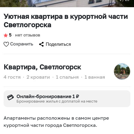
Уютная квартира в курортной части
Светлогорска
5
∙
нет отзывов
Сохранить
Поделиться
Квартира
, Светлогорск
4 гостя
∙
2 кровати
∙
1 спальня
∙
1 ванная
Онлайн-бронирование 1 ₽
💳
Бронирование жилья с доплатой на месте
Апартаменты расположены в самом центре
курортной части города Светлогорска.