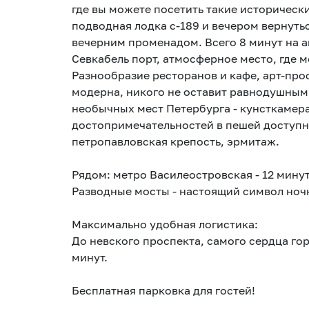
где вы можете посетить такие исторически
подводная лодка с-189 и вечером вернуть
вечерним променадом. Всего 8 минут на ав
Севкабель порт, атмосферное место, где 
Разнообразие ресторанов и кафе, арт-про
модерна, никого не оставит равнодушным
необычных мест Петербурга - кунсткамера
достопримечательностей в пешей доступн
петропавловская крепость, эрмитаж.
Рядом: метро Василеостровская - 12 мину
Разводные мосты - настоящий символ ноч
Максимально удобная логистика:
До невского проспекта, самого сердца гор
минут.
Бесплатная парковка для гостей!