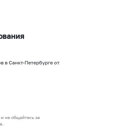
рования
в в Санкт-Петербурге от
 и не общайтесь за
а.