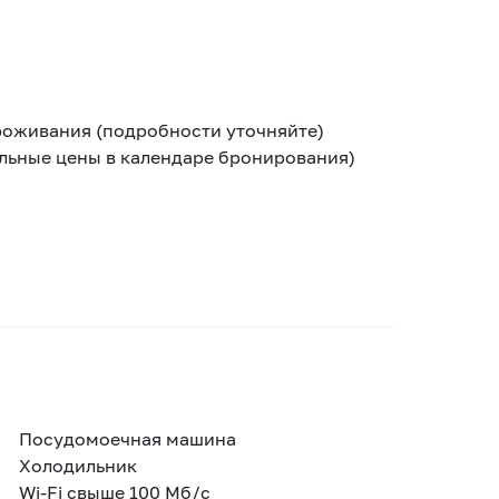
роживания (подробности уточняйте)
альные цены в календаре бронирования)
Посудомоечная машина
Холодильник
Wi-Fi свыше 100 Мб/с