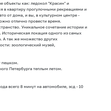
е объекты как: ледокол "Красин" и
ся в квартиру прогулочными рекреациями и
то от дома, и вы, в культурном центре -
можно отлично провести время.
странство. Уникальное сочетание истории и
. Историческая локация одного из самых
. А так же множество других
ости: зоологический музей,
т пешком.
ного Петербурга теплым летом.
ода всего 8 минут на автомобиле, зсд - 10