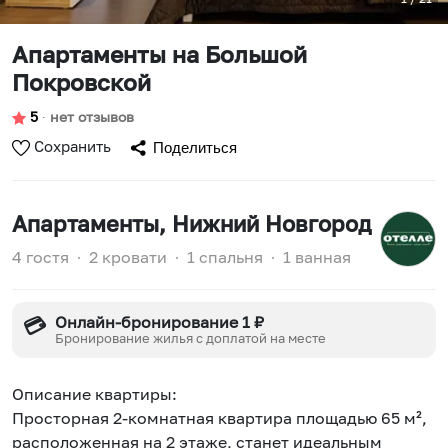
Апартаменты на Большой
Покровской
5
∙
нет отзывов
Сохранить
Поделиться
Апартаменты
, Нижний Новгород
4 гостя
∙
2 кровати
∙
1 спальня
∙
1 ванная
Онлайн-бронирование 1 ₽
💳
Бронирование жилья с доплатой на месте
Описание квартиры:
Просторная 2-комнатная квартира площадью 65 м²,
расположенная на 2 этаже, станет идеальным