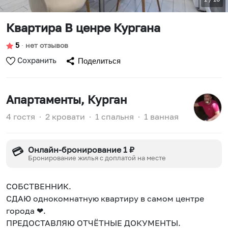
Квартира В ценре Кургана
5
∙
нет отзывов
Сохранить
Поделиться
Апартаменты
, Курган
4 гостя
∙
2 кровати
∙
1 спальня
∙
1 ванная
Онлайн-бронирование 1 ₽
💳
Бронирование жилья с доплатой на месте
СОБСТВЕННИК.
СДАЮ однокомнатную квартиру в самом центре
города ❤.
ПРЕДОСТАВЛЯЮ ОТЧЁТНЫЕ ДОКУМЕНТЫ.