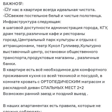
ВАЖНО💯:
-💥У нас в квартире всегда идеальная чистота.
-💥Свежее постельное бельё и чистые полотенца.
Инфраструктура следующая:
в шаговой доступности администрация города, КГУ,
драм театр,различные кафе и рестораны
горсад,Центральный парк культуры и отдыха с
аттракционами, театр Кукол Гулливер,Культурно
выставочный центр, остановки общественного
транспорта,продуктовые магазины , различные
банки.
В квартире есть всё необходимое для комфортного
проживания кухня со всей техникой и посудой, в
комнате кровать с ОРТОПЕДИЧЕСКИМ матрасом и
раскладной диван СПАЛЬНЫХ МЕСТ 2+2
Возможен ранний заезд и поздний выезд .
В наших апартаментах есть правила, которые не
сложно соблюдать: