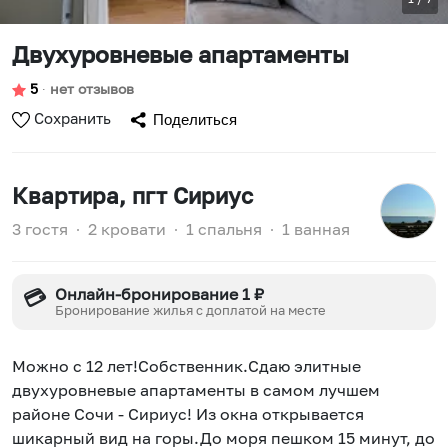
Двухуровневые апартаменты
5
∙
нет отзывов
Сохранить
Поделиться
Квартира
, пгт Сириус
3 гостя
∙
2 кровати
∙
1 спальня
∙
1 ванная
Онлайн-бронирование 1 ₽
💳
Бронирование жилья с доплатой на месте
Можно с 12 лет!Собственник.Сдаю элитные
двухуровневые апартаменты в самом лучшем
районе Сочи - Сириус! Из окна открывается
шикарный вид на горы.До моря пешком 15 минут, до