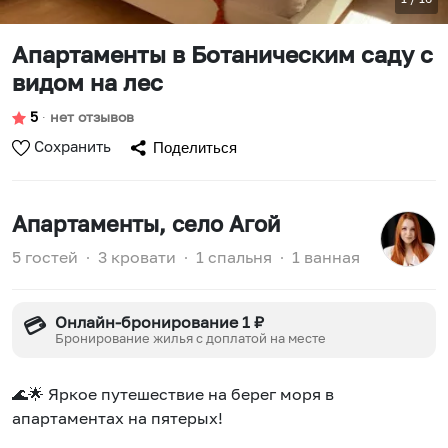
Апартаменты в Ботаническим саду с
видом на лес
5
∙
нет отзывов
Сохранить
Поделиться
Апартаменты
, село Агой
5 гостей
∙
3 кровати
∙
1 спальня
∙
1 ванная
Онлайн-бронирование 1 ₽
💳
Бронирование жилья с доплатой на месте
🌊🌟 Яркое путешествие на берег моря в
апартаментах на пятерых!