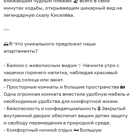
ближайшим чудным пляжем 🏖️ всего в семи
минутах ходьбы, открывающим шикарный вид на
легендарную скалу Киселёва.
---
🌅🎯 Что уникального предложат наши
апартаменты?
- Балкон с живописным видом ✨ Начните утро с
чашечки горячего напитка, наблюдая красивый
восход солнца или закат.
- Просторные комнаты и большие пространства 🏡
Одна огромная комната вместила удобную мебель и
необходимые удобства для комфортной жизни.
- Безопасность и конфиденциальность 🔒 Закрытый
внутренний дворик обеспечит вашим детям защиту
и свободу перемещения в природной среде.
- Комфортный ночной отдых 🛏️ Большую