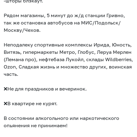
-шторы блэкаут.
Рядом магазины, 5 минут до ж/д станции Гривно,
так же остановка автобусов на МИС/Подольск/
Москву/Чехов.
Неподалеку спортивные комплексы Ирида, Юность,
Витязь, гипермаркеты Метро, Глобус, Леруа Мерлен
(Лемана про), нефтебаза Лукойл, склады Wildbеrriеs,
Оzоn, Сладкая жизнь и множество других, воинская
часть.
❌️Не для праздников и вечеринок.
❌️В квартире не курят.
В состоянии алкогольного или наркотического
опьянения не принимаем!