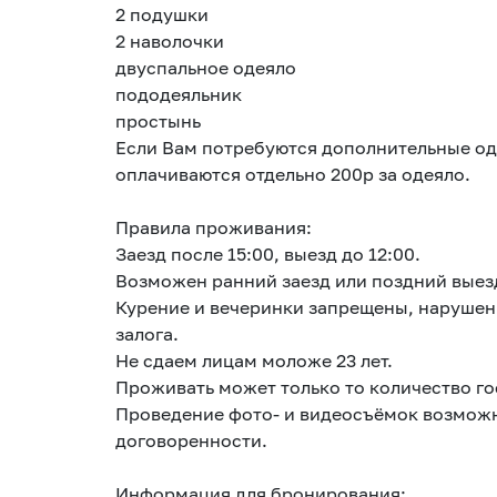
2 подушки
2 наволочки
двуспальное одеяло
пододеяльник
простынь
Если Вам потребуются дополнительные оде
оплачиваются отдельно 200р за одеяло.
Правила проживания:
Заезд после 15:00, выезд до 12:00.
Возможен ранний заезд или поздний выез
Курение и вечеринки запрещены, нарушен
залога.
Не сдаем лицам моложе 23 лет.
Проживать может только то количество го
Проведение фото- и видеосъёмок возможн
договоренности.
Информация для бронирования: