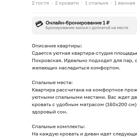
2 гостя
∙
2 кровати
∙
1 спальня
∙
1 ванная
💳
Онлайн-бронирование 1 ₽
Бронирование жилья с доплатой на месте
Описание квартиры:
Сдается уютная квартира-студия площадью
Покровская. Идеально подходит для пар, 
желающих насладиться комфортом.
Спальные места:
Квартира рассчитана на комфортное прож
уютными спальными местами. Вас ждет дву
кровать с удобным матрасом (160x200 см
здоровый сон.
Спальные комплекты:
На каждую кровать и диван идет следующ