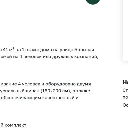
 41 м² на 1 этаже дома на улице Большая
семей из 4 человек или дружных компаний,
Н
ивание 4 человек и оборудована двумя
С
спальный диван (160x200 см), а также
по
) обеспечивающим качественный и
Ос
ий комплект