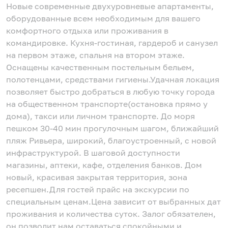
Новые современные двухуровневые апартаменты,
оборудованные всем необходимым для вашего
комфортного отдыха или проживания в
командировке. Кухня-гостиная, гардероб и санузел
на первом этаже, спальня на втором этаже.
Оснащены качественным постельным бельем,
полотенцами, средствами гигиены.Удачная локация
позволяет быстро добраться в любую точку города
на общественном транспорте(остановка прямо у
дома), такси или личном транспорте. До моря
пешком 30-40 мин прогулочным шагом, ближайший
пляж Ривьера, широкий, благоустроенный, с новой
инфраструктурой. В шаговой доступности
магазины, аптеки, кафе, отделения банков. Дом
новый, красивая закрытая территория, зона
ресепшен.Для гостей прайс на экскурсии по
специальным ценам.Цена зависит от выбранных дат
проживания и количества суток. Залог обязателен,
он позволит нам оставаться спокойными и