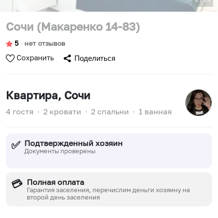
Сочи (Макаренко 14-83)
5
∙
нет отзывов
Сохранить
Поделиться
Квартира
, Сочи
4 гостя
∙
2 кровати
∙
2 спальни
∙
1 ванная
Подтвержденный хозяин
✅
Документы проверены
Полная оплата
💳
Гарантия заселения, перечислим деньги хозяину на
второй день заселения