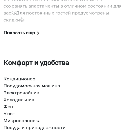
сохранять апартаменты в отличном состоянии для
вас🤗Для постоянных гостей предусмотрены
скидки👍
Показать еще
Комфорт и удобства
Кондиционер
Посудомоечная машина
Электрочайник
Холодильник
Фен
Утюг
Микроволновка
Посуда и принадлежности