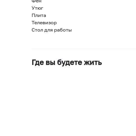
Фен
Утюг
Плита
Телевизор
Стол для работы
Где вы будете жить