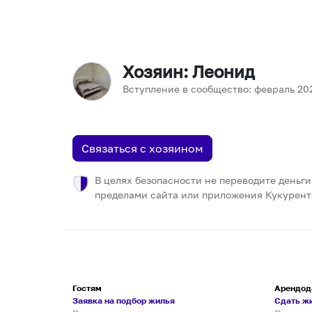
Хозяин
: Леонид
Вступление в сообщество:
февраль
20
Связаться с хозяином
В целях безопасности не переводите деньги
пределами сайта или приложения Кукурент
Гостям
Арендод
Заявка на подбор жилья
Сдать ж