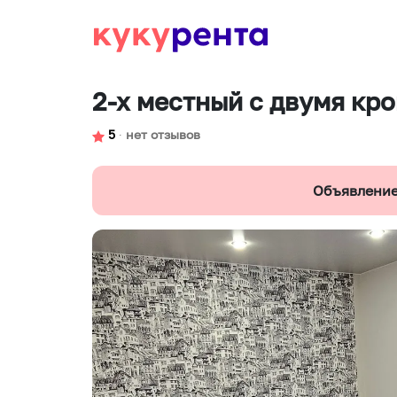
2-х местный с двумя кр
5
∙
нет отзывов
Объявление