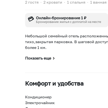
2 гостя
∙
2 кровати
∙
1 спальня
∙
1 ванная
💳
Онлайн-бронирование 1 ₽
Бронирование жилья с доплатой на месте
Небольшой семейный отель расположенный
тихо,закрытая парковка. В шаговой досту
более 1 км.
Показать еще
Комфорт и удобства
Кондиционер
Электрочайник