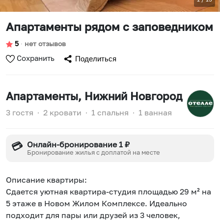
Апартаменты рядом с заповедником
5
∙
нет отзывов
Сохранить
Поделиться
Апартаменты
, Нижний Новгород
3 гостя
∙
2 кровати
∙
1 спальня
∙
1 ванная
Онлайн-бронирование 1 ₽
💳
Бронирование жилья с доплатой на месте
Описание квартиры:
Сдается уютная квартира-студия площадью 29 м² на
5 этаже в Новом Жилом Комплексе. Идеально
подходит для пары или друзей из 3 человек,