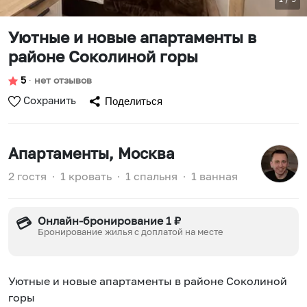
Уютные и новые апартаменты в
районе Соколиной горы
5
∙
нет отзывов
Сохранить
Поделиться
Апартаменты
, Москва
2 гостя
∙
1 кровать
∙
1 спальня
∙
1 ванная
Онлайн-бронирование 1 ₽
💳
Бронирование жилья с доплатой на месте
Уютные и новые апартаменты в районе Соколиной
горы