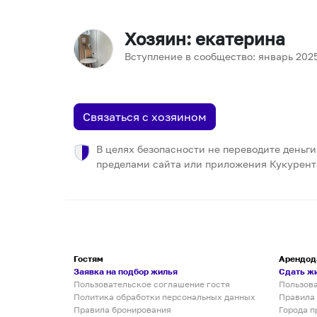
Хозяин
: екатерина
Вступление в сообщество:
январь
202
Связаться с хозяином
В целях безопасности не переводите деньги
пределами сайта или приложения Кукурент
Гостям
Арендод
Заявка на подбор жилья
Сдать ж
Пользовательское соглашение гостя
Пользов
Политика обработки персональных данных
Правила
Правила бронирования
Города п