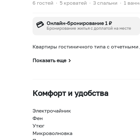
6 гостей
∙
5 кроватей
∙
3 спальни
∙
1 ванн
💳
Онлайн-бронирование 1 ₽
Бронирование жилья с доплатой на месте
Квартиры гостиничного типа с отчетными
Показать еще
Комфорт и удобства
Электрочайник
Фен
Утюг
Микроволновка