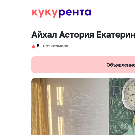
Айхал Астория Екатери
5
∙
нет отзывов
Объявление