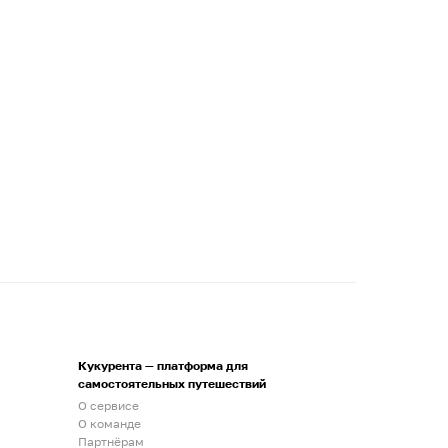
Кукурента — платформа для
самостоятельных путешествий
О сервисе
О команде
Партнёрам