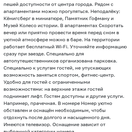
пешей доступности от центра города. Рядом с
апартаментами можно прогуляться. Неподалёку:
Кёнигсберг в миниатюре, Памятник Гофману и
Музей Колесо истории. В апартаментах Скоротать
вечер или приятно провести время перед сном в
уютной атмосфере можно в баре. На территории
работает бесплатный Wi-Fi. Уточняйте информацию
сразу при заезде. Специально для
автопутешественников организована парковка.
Специально к услугам гостей, не упускающих
возможность заняться спортом, фитнес-центр.
Удобно для гостей с ограниченными
возможностями: на верхние этажи гостей
поднимает лифт. Гостям доступны и другие услуги.
Например, прачечная. В номере Номер уютно
обставлен и оснащён необходимым, чтобы
отдохнуть после долгого и насыщенного дня.
Имеются телевизор. Оснащение зависит от
выбранной категории номера.