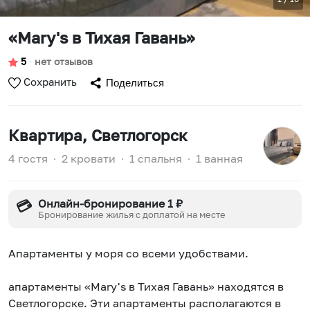
«Mary's в Тихая Гавань»
5
∙
нет отзывов
Сохранить
Поделиться
Квартира
, Светлогорск
4 гостя
∙
2 кровати
∙
1 спальня
∙
1 ванная
Онлайн-бронирование 1 ₽
💳
Бронирование жилья с доплатой на месте
Апартаменты у моря со всеми удобствами.
апартаменты «Mary's в Тихая Гавань» находятся в
Светлогорске. Эти апартаменты располагаются в