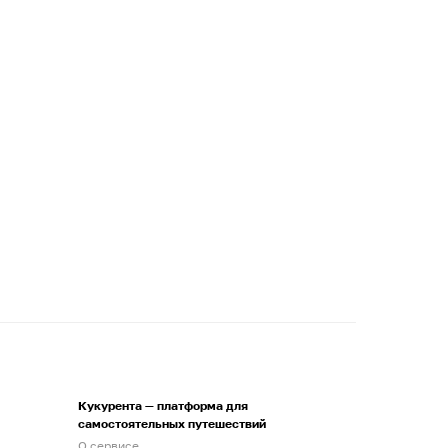
Кукурента — платформа для
самостоятельных путешествий
О сервисе