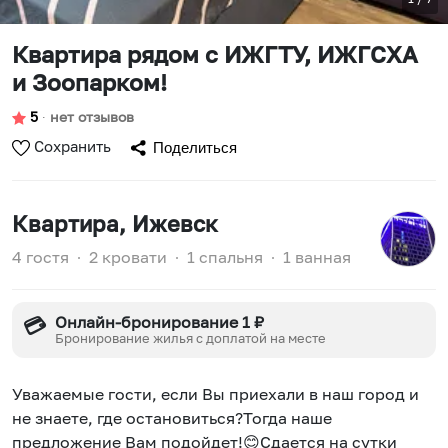
Квартира рядом с ИЖГТУ, ИЖГСХА
и Зоопарком!
5
∙
нет отзывов
Сохранить
Поделиться
Квартира
, Ижевск
4 гостя
∙
2 кровати
∙
1 спальня
∙
1 ванная
Онлайн-бронирование 1 ₽
💳
Бронирование жилья с доплатой на месте
Уважаемые гости, если Вы приехали в наш город и
не знаете, где остановиться?Тогда наше
предложение Вам подойдет!😊Сдается на сутки