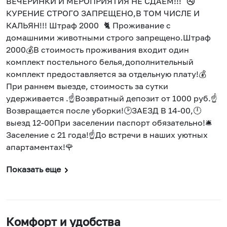
ВЕЧЕРИНКИ И МЕРОПРИЯТИЯ НЕ СДАЕМ!!! 🚭
КУРЕНИЕ СТРОГО ЗАПРЕЩЕНО,В ТОМ ЧИСЛЕ И
КАЛЬЯН!!! Штраф 2000 🐈 Проживание с
домашними животными строго запрещено.Штраф
2000💰В стоимость проживания входит один
комплект постельного белья,дополнительный
комплект предоставляется за отдельную плату!💰
При раннем выезде, стоимость за сутки
удерживается .☝️Возвратный депозит от 1000 руб.☝️
Возвращается после уборки!🕑ЗАЕЗД В 14-00,🕛
выезд 12-00При заселении паспорт обязательно!🛎
Заселение с 21 года!☝️До встречи в наших уютных
апартаментах!🌹
Показать еще
Комфорт и удобства