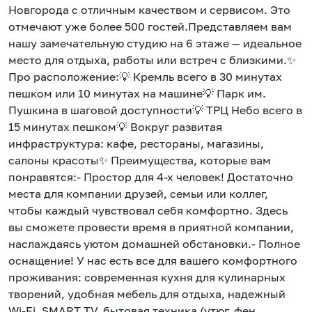
Новгорода с отличным качеством и сервисом. Это
отмечают уже более 500 гостей.Представляем вам
нашу замечательную студию на 6 этаже — идеальное
место для отдыха, работы или встреч с близкими.✨
Про расположение:💡 Кремль всего в 30 минутах
пешком или 10 минутах на машине💡 Парк им.
Пушкина в шаговой доступности💡 ТРЦ Небо всего в
15 минутах пешком💡 Вокруг развитая
инфраструктура: кафе, рестораны, магазины,
салоны красоты✨ Преимущества, которые вам
понравятся:- Простор для 4-х человек! Достаточно
места для компании друзей, семьи или коллег,
чтобы каждый чувствовал себя комфортно. Здесь
вы сможете провести время в приятной компании,
наслаждаясь уютом домашней обстановки.- Полное
оснащение! У нас есть все для вашего комфортного
проживания: современная кухня для кулинарных
творений, удобная мебель для отдыха, надежный
Wi-Fi, SMART TV, бытовая техника (утюг, фен,