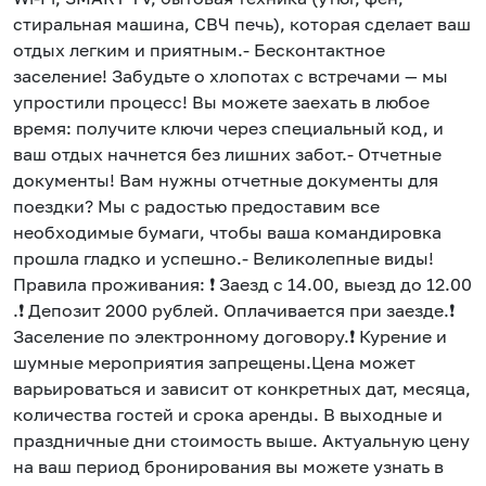
стиральная машина, СВЧ печь), которая сделает ваш
отдых легким и приятным.- Бесконтактное
заселение! Забудьте о хлопотах с встречами — мы
упростили процесс! Вы можете заехать в любое
время: получите ключи через специальный код, и
ваш отдых начнется без лишних забот.- Отчетные
документы! Вам нужны отчетные документы для
поездки? Мы с радостью предоставим все
необходимые бумаги, чтобы ваша командировка
прошла гладко и успешно.- Великолепные виды!
Правила проживания: ❗️ Заезд с 14.00, выезд до 12.00
.❗️ Депозит 2000 рублей. Оплачивается при заезде.❗️
Заселение по электронному договору.❗️ Курение и
шумные мероприятия запрещены.Цена может
варьироваться и зависит от конкретных дат, месяца,
количества гостей и срока аренды. В выходные и
праздничные дни стоимость выше. Актуальную цену
на ваш период бронирования вы можете узнать в