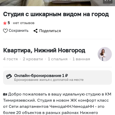
Студия с шикарным видом на город
5
∙
нет отзывов
Сохранить
Поделиться
Квартира
, Нижний Новгород
4 гостя
∙
2 кровати
∙
1 спальня
∙
1 ванная
Онлайн-бронирование 1 ₽
💳
Бронирование жилья с доплатой на месте
🏡 Добро пожаловать в вашу идеальную студию в КМ
Тимирязевский. Студия в новом ЖК комфорт класс
от Сети апартаментов ЧемодаНН.ЧемодаНН - это
более 20 объектов в разных районах Нижнего