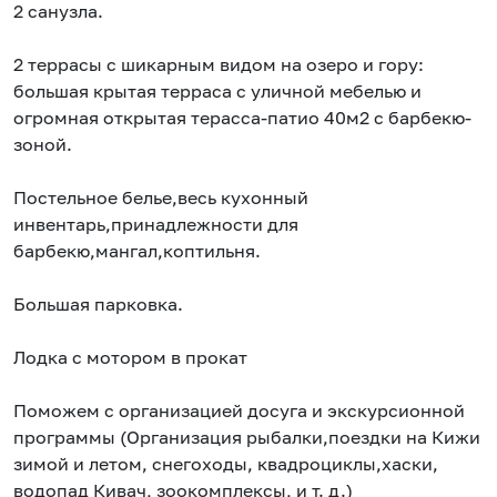
2 санузла.
2 террасы с шикарным видом на озеро и гору:
большая крытая терраса с уличной мебелью и
огромная открытая терасса-патио 40м2 с барбекю-
зоной.
Постельное белье,весь кухонный
инвентарь,принадлежности для
барбекю,мангал,коптильня.
Большая парковка.
Лодка с мотором в прокат
Поможем с организацией досуга и экскурсионной
программы (Организация рыбалки,поездки на Кижи
зимой и летом, снегоходы, квадроциклы,хаски,
водопад Кивач, зоокомплексы, и т. д.)