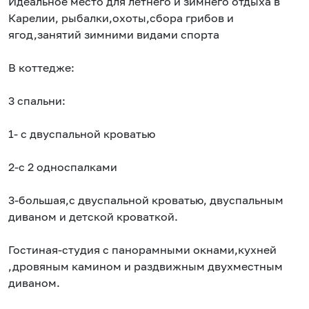
Идеальное место для летнего и зимнего отдыха в
Карелии, рыбалки,охоты,сбора грибов и
ягод,занятий зимними видами спорта
В коттедже:
3 спальни:
1- с двуспальной кроватью
2-с 2 односпалками
3-большая,с двуспальной кроватью, двуспальным
диваном и детской кроваткой.
Гостиная-студия с панорамными окнами,кухней
,дровяным камином и раздвижным двухместным
диваном.