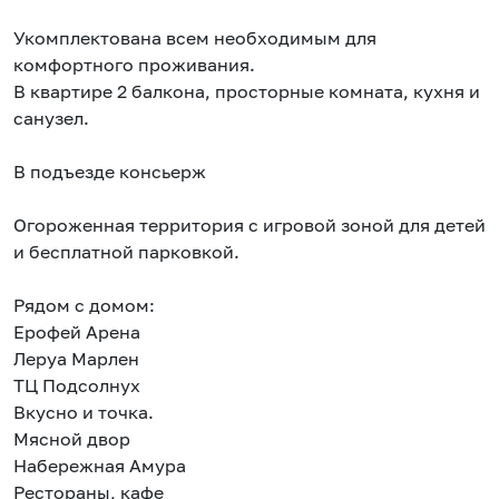
Укомплектована всем необходимым для
комфортного проживания.
В квартире 2 балкона, просторные комната, кухня и
санузел.
В подъезде консьерж
Огороженная территория с игровой зоной для детей
и бесплатной парковкой.
Pядом с домом:
Ерофей Арена
Леруа Марлен
ТЦ Подсолнух
Вкусно и точка.
Мясной двор
Набережная Амура
Реcтopаны, кaфe