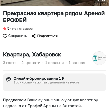
Прекрасная квартира рядом Ареной
ЕРОФЕЙ
5
∙
нет отзывов
Сохранить
Поделиться
Квартира
, Хабаровск
3 гостя
∙
2 кровати
∙
1 спальня
∙
1 ванная
Онлайн-бронирование 1 ₽
💳
Бронирование жилья с доплатой на месте
Предлагаем Вашему вниманию уютную квартиру
недалеко от Ерофей Арены на 3х гостей.