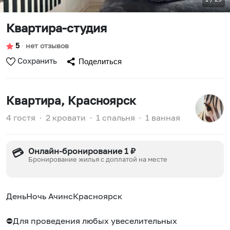
Квартира-студия
5
∙
нет отзывов
Сохранить
Поделиться
Квартира
, Красноярск
4 гостя
∙
2 кровати
∙
1 спальня
∙
1 ванная
Онлайн-бронирование 1 ₽
💳
Бронирование жилья с доплатой на месте
ДеньНочь АчинсКрасноярск
⛔️Для проведения любых увеселительных