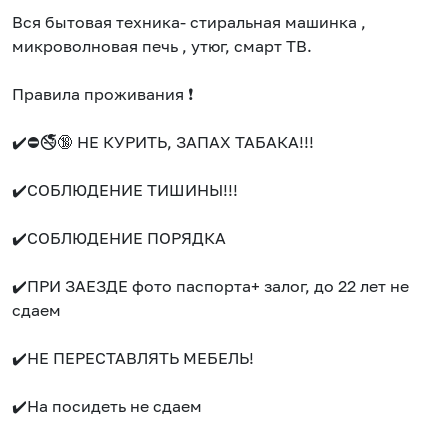
Вся бытовая техника- стиральная машинка ,
микроволновая печь , утюг, смарт ТВ.
Правила проживания ❗️
✔️⛔🚭🔞 НЕ КУРИТЬ, ЗАПАХ ТАБАКА!!!
✔️СОБЛЮДЕНИЕ ТИШИНЫ!!!
✔️СОБЛЮДЕНИЕ ПОРЯДКА
✔️ПРИ ЗАЕЗДЕ фото паспорта+ залог, до 22 лет не
сдаем
✔️НЕ ПЕРЕСТАВЛЯТЬ МЕБЕЛЬ!
✔️На посидеть не сдаем