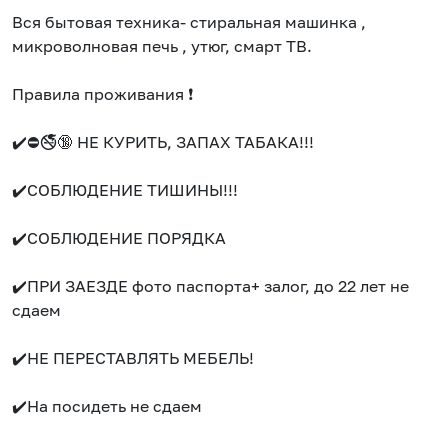
Вся бытовая техника- стиральная машинка ,
микроволновая печь , утюг, смарт ТВ.
Правила проживания ❗️
✔️⛔🚭🔞 НЕ КУРИТЬ, ЗАПАХ ТАБАКА!!!
✔️СОБЛЮДЕНИЕ ТИШИНЫ!!!
✔️СОБЛЮДЕНИЕ ПОРЯДКА
✔️ПРИ ЗАЕЗДЕ фото паспорта+ залог, до 22 лет не
сдаем
✔️НЕ ПЕРЕСТАВЛЯТЬ МЕБЕЛЬ!
✔️На посидеть не сдаем